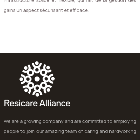
infrastructure solide et flexible, qui fait de la gestion des
gains un aspect sécurisant et efficace.
We are a growing company and are committed to employing
people to join our amazing team of caring and hardworking