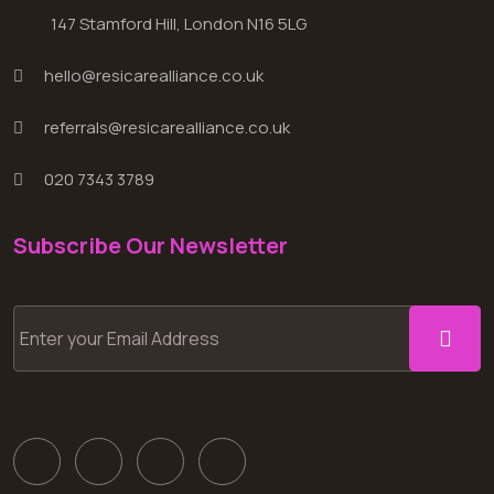
147 Stamford Hill, London N16 5LG
hello@resicarealliance.co.uk
referrals@resicarealliance.co.uk
020 7343 3789
Subscribe Our Newsletter