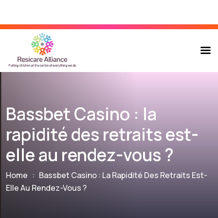
Bassbet Casino : la
rapidité des retraits est-
elle au rendez-vous ?
Home
:
Bassbet Casino : La Rapidité Des Retraits Est-
Elle Au Rendez-Vous ?