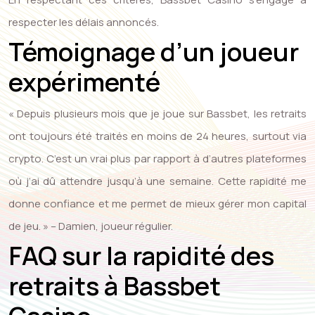
respecter les délais annoncés.
Témoignage d’un joueur
expérimenté
« Depuis plusieurs mois que je joue sur Bassbet, les retraits
ont toujours été traités en moins de 24 heures, surtout via
crypto. C’est un vrai plus par rapport à d’autres plateformes
où j’ai dû attendre jusqu’à une semaine. Cette rapidité me
donne confiance et me permet de mieux gérer mon capital
de jeu. » – Damien, joueur régulier.
FAQ sur la rapidité des
retraits à Bassbet