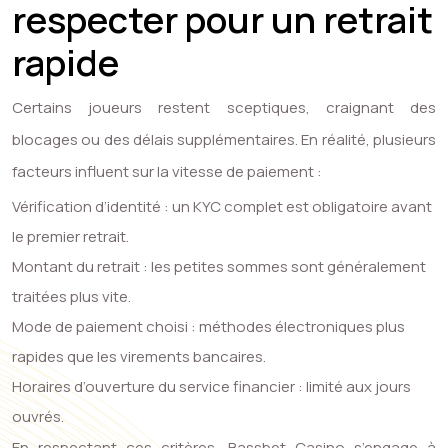
respecter pour un retrait
rapide
Certains joueurs restent sceptiques, craignant des
blocages ou des délais supplémentaires. En réalité, plusieurs
facteurs influent sur la vitesse de paiement :
Vérification d’identité : un KYC complet est obligatoire avant
le premier retrait.
Montant du retrait : les petites sommes sont généralement
traitées plus vite.
Mode de paiement choisi : méthodes électroniques plus
rapides que les virements bancaires.
Horaires d’ouverture du service financier : limité aux jours
ouvrés.
En respectant ces critères, Bassbet Casino s’engage à