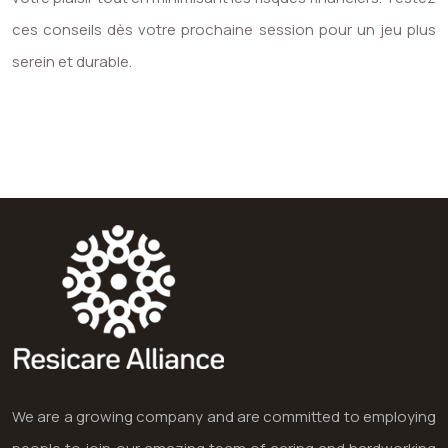
ces conseils dès votre prochaine session pour un jeu plus
serein et durable.
We are a growing company and are committed to employing