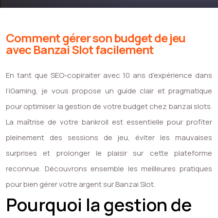
Comment gérer son budget de jeu
avec Banzai Slot facilement
En tant que SEO-copiraiter avec 10 ans d’expérience dans
l’iGaming, je vous propose un guide clair et pragmatique
pour optimiser la gestion de votre budget chez
banzai slots
.
La maîtrise de votre bankroll est essentielle pour profiter
pleinement des sessions de jeu, éviter les mauvaises
surprises et prolonger le plaisir sur cette plateforme
reconnue. Découvrons ensemble les meilleures pratiques
pour bien gérer votre argent sur Banzai Slot.
Pourquoi la gestion de