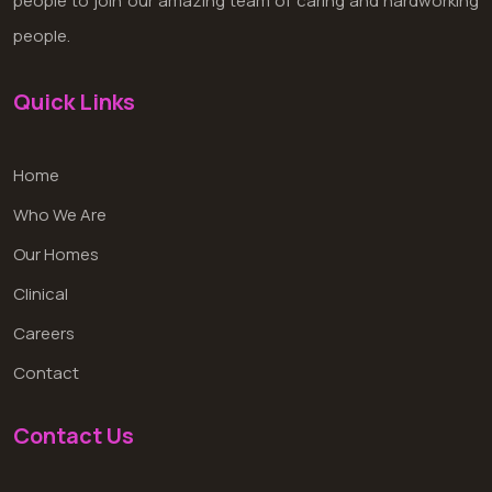
people to join our amazing team of caring and hardworking
people.
Quick Links
Home
Who We Are
Our Homes
Clinical
Careers
Contact
Contact Us