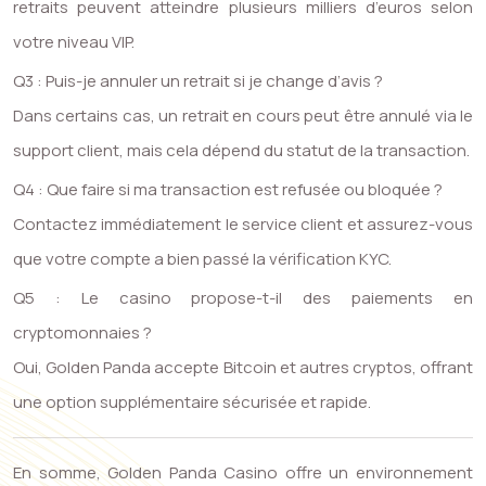
retraits peuvent atteindre plusieurs milliers d’euros selon
votre niveau VIP.
Q3 : Puis-je annuler un retrait si je change d’avis ?
Dans certains cas, un retrait en cours peut être annulé via le
support client, mais cela dépend du statut de la transaction.
Q4 : Que faire si ma transaction est refusée ou bloquée ?
Contactez immédiatement le service client et assurez-vous
que votre compte a bien passé la vérification KYC.
Q5 : Le casino propose-t-il des paiements en
cryptomonnaies ?
Oui, Golden Panda accepte Bitcoin et autres cryptos, offrant
une option supplémentaire sécurisée et rapide.
En somme, Golden Panda Casino offre un environnement