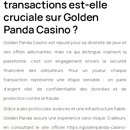
transactions est-elle
cruciale sur Golden
Panda Casino ?
Golden Panda Casino est réputé pour sa diversité de jeux et
ses offres alléchantes, mais ce qui distingue vraiment la
plateforme, c’est son engagement envers la sécurité
financière des utilisateurs. Pour un joueur, chaque
transaction représente une étape sensible : on parle
d’argent réel, de confidentialité des données et de
protection contre la fraude.
Grâce à des protocoles avancés et une infrastructure fiable,
Golden Panda assure une expérience sans risque. D’ailleurs,
en consultant le site officiel
https://goldenpanda-casino-