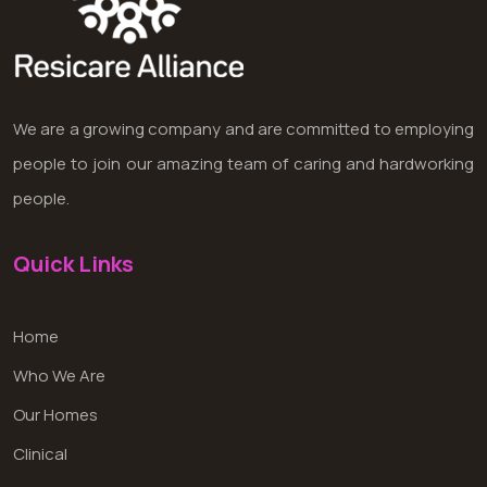
We are a growing company and are committed to employing
people to join our amazing team of caring and hardworking
people.
Quick Links
Home
Who We Are
Our Homes
Clinical