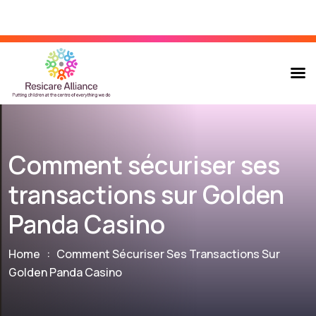
Comment sécuriser ses
transactions sur Golden
Panda Casino
Home
:
Comment Sécuriser Ses Transactions Sur
Golden Panda Casino