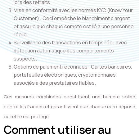
lors des retraits.
Mise en conformité avec les normes KYC (Know Your
Customer) : Ceci empêche le blanchiment d’argent
et assure que chaque compte est lié à une personne
réelle.
Surveillance des transactions en temps réel, avec
détection automatique des comportements
suspects.
Options de paiement reconnues : Cartes bancaires,
portefeuilles électroniques, cryptomonnaies,
associés à des prestataires fiables.
Ces mesures combinées constituent une barrière solide
contre les fraudes et garantissent que chaque euro déposé
ou retiré est protégé.
Comment utiliser au