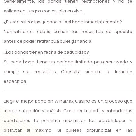
Generalmente, los bonos tienen restricciones y no se
aplican en juegos con crupier en vivo.
¿Puedo retirar las ganancias del bono inmediatamente?
Normalmente, debes cumplir los requisitos de apuesta
antes de poder retirar cualquier ganancia.
¿Los bonos tienen fecha de caducidad?
Sí, cada bono tiene un período limitado para ser usado y
cumplir sus requisitos. Consulta siempre la duración
específica.
Elegir el mejor bono en WinaMax Casino es un proceso que
merece atención y análisis. Conocer tu perfil y entender las
condiciones te permitirá maximizar tus posibilidades y
disfrutar al máximo. Si quieres profundizar en las