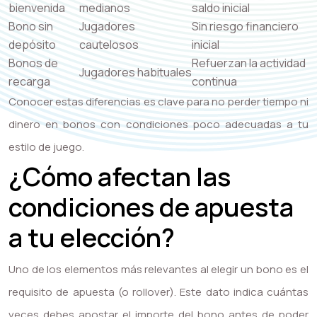
bienvenida
medianos
saldo inicial
Bono sin
Jugadores
Sin riesgo financiero
depósito
cautelosos
inicial
Bonos de
Refuerzan la actividad
Jugadores habituales
recarga
continua
Conocer estas diferencias es clave para no perder tiempo ni
dinero en bonos con condiciones poco adecuadas a tu
estilo de juego.
¿Cómo afectan las
condiciones de apuesta
a tu elección?
Uno de los elementos más relevantes al elegir un bono es el
requisito de apuesta (o rollover). Este dato indica cuántas
veces debes apostar el importe del bono antes de poder