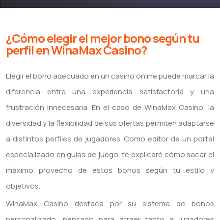
¿Cómo elegir el mejor bono según tu
perfil en WinaMax Casino?
Elegir el bono adecuado en un casino online puede marcar la
diferencia entre una experiencia satisfactoria y una
frustración innecesaria. En el caso de WinaMax Casino, la
diversidad y la flexibilidad de sus ofertas permiten adaptarse
a distintos perfiles de jugadores. Como editor de un portal
especializado en guías de juego, te explicaré cómo sacar el
máximo provecho de estos bonos según tu estilo y
objetivos.
WinaMax Casino destaca por su sistema de bonos
personalizado, pensado para atraer tanto a jugadores