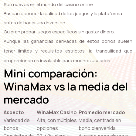
Son nuevos en el mundo del casino online.
Buscan conocer la calidad de los juegos y la plataforma
antes de hacer una inversión.
Quieren probar juegos específicos sin gastar dinero.
Aunque las ganancias derivadas de estos bonos suelen
tener límites y requisitos estrictos, la tranquilidad que
proporcionan es invaluable para muchos usuarios.
Mini comparación:
WinaMax vs la media del
mercado
Aspecto
WinaMax Casino
Promedio mercado
Variedad de
Alta, con múltiples
Media, centrada en
bonos
opciones
bono bienvenida