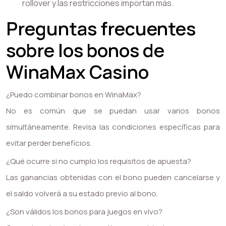
rollover y las restricciones importan más.
Preguntas frecuentes
sobre los bonos de
WinaMax Casino
¿Puedo combinar bonos en WinaMax?
No es común que se puedan usar varios bonos
simultáneamente. Revisa las condiciones específicas para
evitar perder beneficios.
¿Qué ocurre si no cumplo los requisitos de apuesta?
Las ganancias obtenidas con el bono pueden cancelarse y
el saldo volverá a su estado previo al bono.
¿Son válidos los bonos para juegos en vivo?