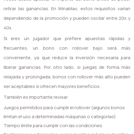
retirar las ganancias. En WinaMax, estos requisitos varían
dependiendo de la promoción y pueden oscilar entre 20x y
40x.
Si eres un jugador que prefiere apuestas rápidas y
frecuentes, un bono con rollover bajo será más
conveniente, ya que reduce la inversión necesaria para
liberar ganancias. Por otro lado, si juegas de forma más
relajada y prolongada, bonos con rollover más alto pueden
ser aceptables si ofrecen mayores beneficios.
También es importante revisar:
Juegos permitidos para cumplir el rollover (algunos bonos
limitan el uso a determinadas máquinas o categorías).
Tiempo límite para cumplir con las condiciones.