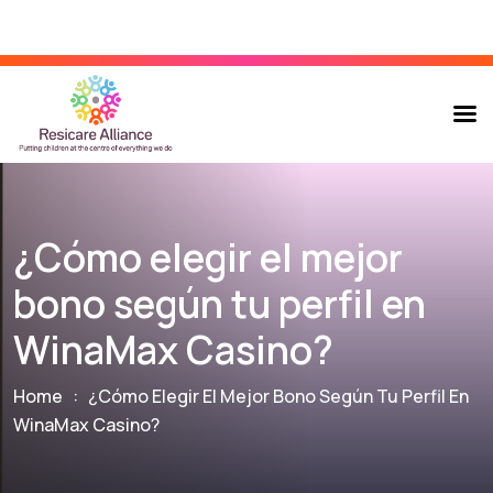
¿Cómo elegir el mejor
bono según tu perfil en
WinaMax Casino?
Home
:
¿Cómo Elegir El Mejor Bono Según Tu Perfil En
WinaMax Casino?