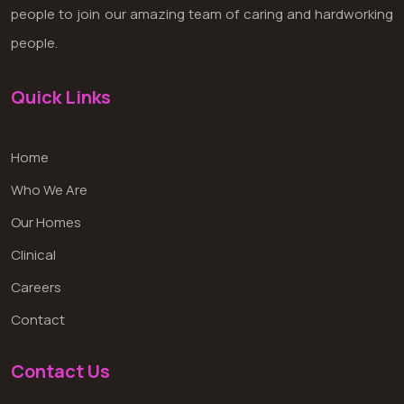
people to join our amazing team of caring and hardworking
people.
Quick Links
Home
Who We Are
Our Homes
Clinical
Careers
Contact
Contact Us