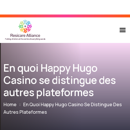
En quoi Happy Hugo
Casino se distingue des
autres plateformes
Home
:
En Quoi Happy Hugo Casino Se Distingue Des
Autres Plateformes