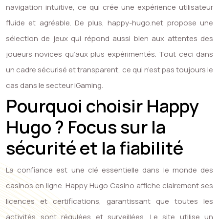
navigation intuitive, ce qui crée une expérience utilisateur
fluide et agréable. De plus,
happy-hugo.net
propose une
sélection de jeux qui répond aussi bien aux attentes des
joueurs novices qu’aux plus expérimentés. Tout ceci dans
un cadre sécurisé et transparent, ce qui n’est pas toujours le
cas dans le secteur iGaming.
Pourquoi choisir Happy
Hugo ? Focus sur la
sécurité et la fiabilité
La confiance est une clé essentielle dans le monde des
casinos en ligne. Happy Hugo Casino affiche clairement ses
licences et certifications, garantissant que toutes les
activités sont régulées et surveillées. Le site utilise un