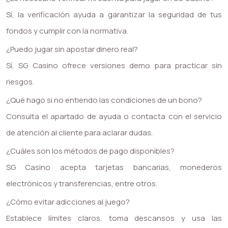
Sí, la verificación ayuda a garantizar la seguridad de tus
fondos y cumplir con la normativa.
¿Puedo jugar sin apostar dinero real?
Sí, SG Casino ofrece versiones demo para practicar sin
riesgos.
¿Qué hago si no entiendo las condiciones de un bono?
Consulta el apartado de ayuda o contacta con el servicio
de atención al cliente para aclarar dudas.
¿Cuáles son los métodos de pago disponibles?
SG Casino acepta tarjetas bancarias, monederos
electrónicos y transferencias, entre otros.
¿Cómo evitar adicciones al juego?
Establece límites claros, toma descansos y usa las