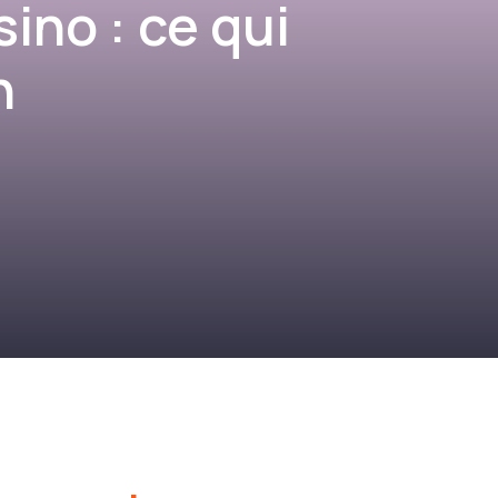
ino : ce qui
n