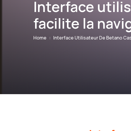
Interface utili
facilite la nav
Home
:
Interface Utilisateur De Betano Casi