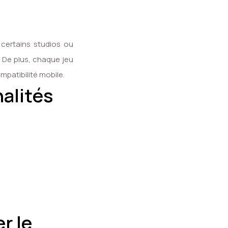
t certains studios ou
. De plus, chaque jeu
mpatibilité mobile.
nalités
r le