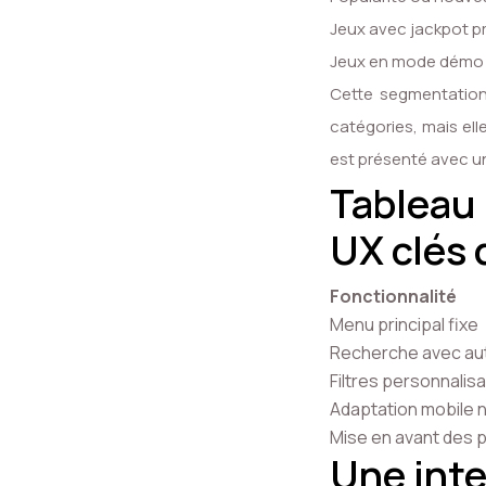
Jeux avec jackpot p
Jeux en mode démo 
Cette segmentation f
catégories, mais ell
est présenté avec une
Tableau 
UX clés 
Fonctionnalité
Menu principal fixe
Recherche avec au
Filtres personnalis
Adaptation mobile n
Mise en avant des 
Une inte