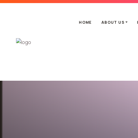
HOME
ABOUT US