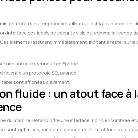
is de côté dans l’ergonomie utilisateur est la transmission 
n interface des labels de sécurité visibles, comme la licence d
Ces éléments rassurent immédiatement, incitant à rester sur la 
:
par une autorité reconnue en Europe.
éficient d’un protocole SSL avancé.
uitable sont affichées clairement.
on fluide : un atout face à 
ence
e du marché, Betano offre une interface moins encombrée et pl
e sont optimisés, même en période de forte affluence, ce qui e