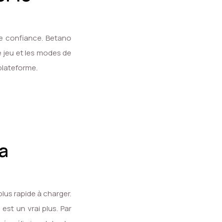
de confiance. Betano
e jeu et les modes de
plateforme.
la
us rapide à charger.
st un vrai plus. Par