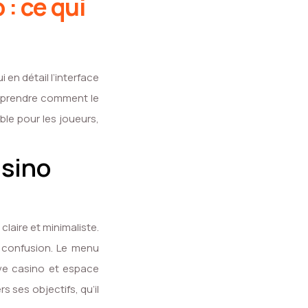
 : ce qui
en détail l’interface
omprendre comment le
ble pour les joueurs,
asino
claire et minimaliste.
a confusion. Le menu
ive casino et espace
rs ses objectifs, qu’il