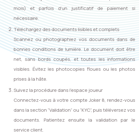
mois) et parfois d’un justificatif de paiement si
nécessaire.
Téléchargez des documents lisibles et complets
Scannez ou photographiez vos documents dans de
bonnes conditions de lumière. Le document doit être
net, sans bords coupés, et toutes les informations
visibles. Évitez les photocopies floues ou les photos
prises à la hâte.
Suivez la procédure dans l’espace joueur
Connectez-vous à votre compte Joker 8, rendez-vous
dans la section “Validation” ou “KYC”, puis téléversez vos
documents. Patientez ensuite la validation par le
service client.