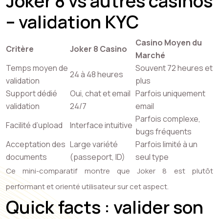
Joker 8 vs autres casinos
– validation KYC
Casino Moyen du
Critère
Joker 8 Casino
Marché
Temps moyen de
Souvent 72 heures et
24 à 48 heures
validation
plus
Support dédié
Oui, chat et email
Parfois uniquement
validation
24/7
email
Parfois complexe,
Facilité d’upload
Interface intuitive
bugs fréquents
Acceptation des
Large variété
Parfois limité à un
documents
(passeport, ID)
seul type
Ce mini-comparatif montre que Joker 8 est plutôt
performant et orienté utilisateur sur cet aspect.
Quick facts : valider son