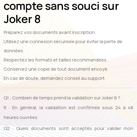
compte sans souci sur
Joker 8
Préparez vos documents avant inscription.
Utilisez une connexion sécurisée pour éviter la perte de
données.
Respectez les formats et tailles recommandées.
Conservez une copie de tout document envoyé.
En cas de doute, demandez conseil au support.
Q1 : Combien de temps prend la validation sur Joker 8 ?
R : En général, la validation est confirmée sous 24 à 48
heures ouvrées.
Q2 : Quels documents sont acceptés pour valider mon