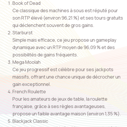
Book of Dead
Ce classique des machines à sous est réputé pour
son RTP élevé (environ 96,21 %) et ses tours gratuits
qui déclenchent souvent de gros gains.
Starburst
Simple mais efficace, ce jeu propose un gameplay
dynamique avec un RTP moyen de 96,09 % et des
possibilités de gains fréquents.
Mega Moolah
Ce jeu progressif est célèbre pour ses jackpots
massifs, offrant une chance unique de décrocher un
gain exceptionnel.
French Roulette
Pour les amateurs de jeux de table, la roulette
française, grâce à ses règles avantageuses,
propose un faible avantage maison (environ 1,35 %).
Blackjack Classic