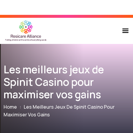
Les meilleurs jeux de
Spinit Casino pour
maximiser vos gains
Home
:
Les Meilleurs Jeux De Spinit Casino Pour
Maximiser Vos Gains