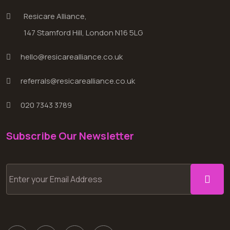
Resicare Alliance,
147 Stamford Hill, London N16 5LG
hello@resicarealliance.co.uk
referrals@resicarealliance.co.uk
020 7343 3789
Subscribe Our Newsletter