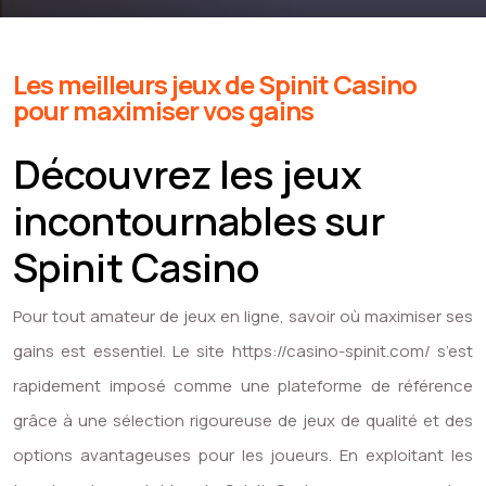
Les meilleurs jeux de Spinit Casino
pour maximiser vos gains
Découvrez les jeux
incontournables sur
Spinit Casino
Pour tout amateur de jeux en ligne, savoir où maximiser ses
gains est essentiel. Le site
https://casino-spinit.com/
s’est
rapidement imposé comme une plateforme de référence
grâce à une sélection rigoureuse de jeux de qualité et des
options avantageuses pour les joueurs. En exploitant les