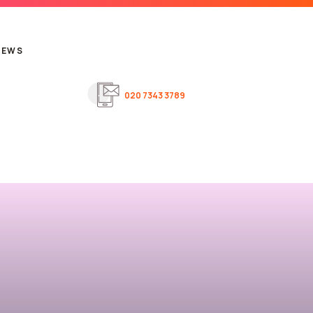
NEWS
020 7343 3789