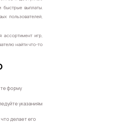
и быстрые выплаты.
вых пользователей,
я ассортимент игр,
вателю найти что-то
о
ите форму
ледуйте указаниям
 что делает его