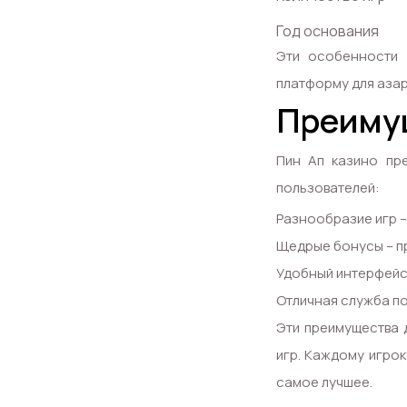
Год основания
Эти особенности 
платформу для азар
Преимущ
Пин Ап казино пр
пользователей:
Разнообразие игр –
Щедрые бонусы – п
Удобный интерфейс 
Отличная служба по
Эти преимущества 
игр. Каждому игрок
самое лучшее.