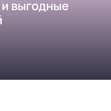
 и выгодные
й