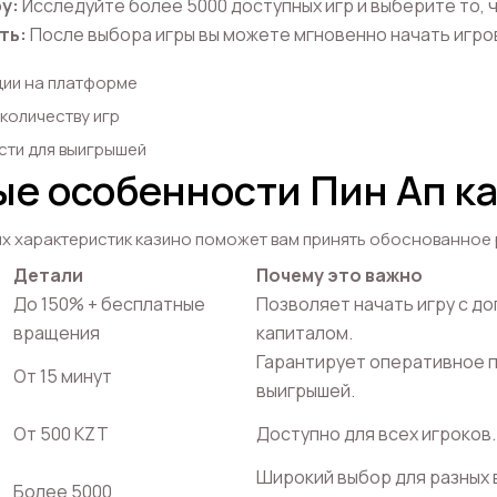
у:
Исследуйте более 5000 доступных игр и выберите то, ч
ть:
После выбора игры вы можете мгновенно начать игро
ции на платформе
количеству игр
ти для выигрышей
е особенности Пин Ап к
х характеристик казино поможет вам принять обоснованное
Детали
Почему это важно
До 150% + бесплатные
Позволяет начать игру с д
вращения
капиталом.
Гарантирует оперативное 
От 15 минут
выигрышей.
От 500 KZT
Доступно для всех игроков.
Широкий выбор для разных 
Более 5000