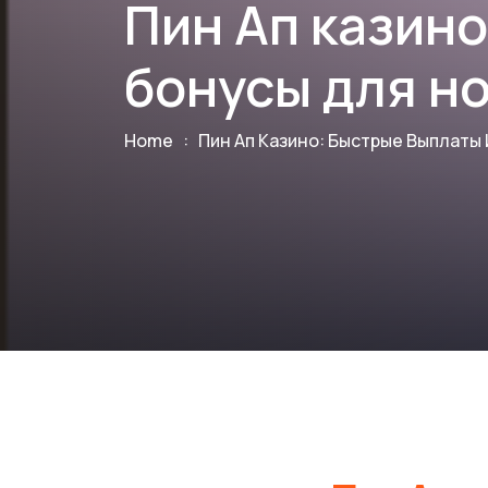
Пин Ап казин
бонусы для н
Home
:
Пин Ап Казино: Быстрые Выплаты