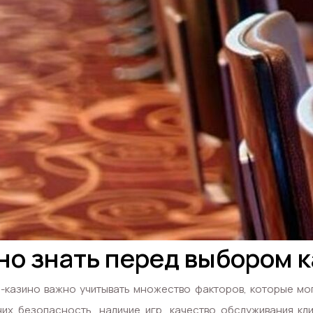
но знать перед выбором 
-казино важно учитывать множество факторов, которые мог
них безопасность, наличие игр, качество обслуживания кл