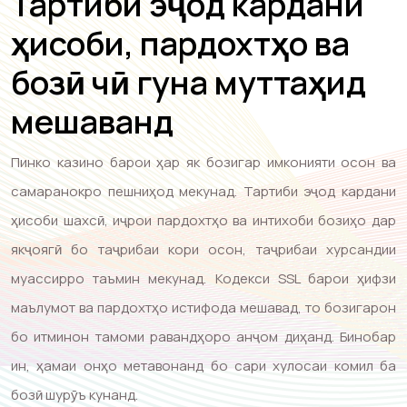
Тартиби эҷод кардани
ҳисоби, пардохтҳо ва
бозӣ чӣ гуна муттаҳид
мешаванд
Пинко казино барои ҳар як бозигар имконияти осон ва
самаранокро пешниҳод мекунад. Тартиби эҷод кардани
ҳисоби шахсӣ, иҷрои пардохтҳо ва интихоби бозиҳо дар
якҷоягӣ бо таҷрибаи кори осон, таҷрибаи хурсандии
муассирро таъмин мекунад. Кодекси SSL барои ҳифзи
маълумот ва пардохтҳо истифода мешавад, то бозигарон
бо итминон тамоми равандҳоро анҷом диҳанд. Бинобар
ин, ҳамаи онҳо метавонанд бо сари хулосаи комил ба
бозӣ шурӯъ кунанд.