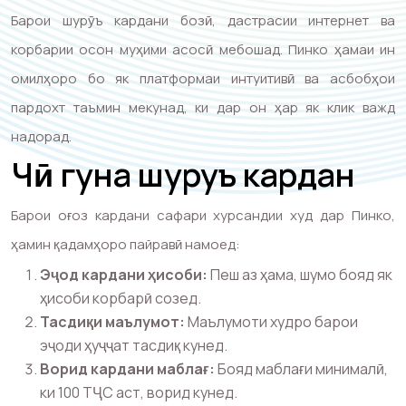
Барои шурӯъ кардани бозӣ, дастрасии интернет ва
корбарии осон муҳими асосӣ мебошад. Пинко ҳамаи ин
омилҳоро бо як платформаи интуитивӣ ва асбобҳои
пардохт таъмин мекунад, ки дар он ҳар як клик важд
надорад.
Чӣ гуна шуруъ кардан
Барои оғоз кардани сафари хурсандии худ дар Пинко,
ҳамин қадамҳоро пайравӣ намоед:
Эҷод кардани ҳисоби:
Пеш аз ҳама, шумо бояд як
ҳисоби корбарӣ созед.
Тасдиқи маълумот:
Маълумоти худро барои
эҷоди ҳуҷҷат тасдиқ кунед.
Ворид кардани маблағ:
Бояд маблағи минималӣ,
ки 100 ТҶС аст, ворид кунед.