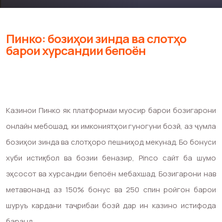
Пинко: бозиҳои зинда ва слотҳо
барои хурсандии бепоён
Казинои Пинко як платформаи муосир барои бозигарони
онлайн мебошад, ки имкониятҳои гуногуни бозӣ, аз ҷумла
бозиҳои зинда ва слотҳоро пешниҳод мекунад. Бо бонуси
хуби истиқбол ва бозии беназир,
Pinco сайт
ба шумо
эҳсосот ва хурсандии бепоён мебахшад. Бозигарони нав
метавонанд аз 150% бонус ва 250 спин ройгон барои
шуруъ кардани таҷрибаи бозӣ дар ин казино истифода
баранд.