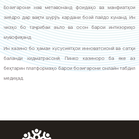
Бозигарони нав метавонанд фоидаҳо ва манфиатҳои
зиёдро дар вақти шурӯъ кардани бозӣ пайдо кунанд. Ин
чизҳо бо таҷрибаи аъло ва осон барои интизориҳо
мувофиқанд.
Ин казино бо ҳамаи хусусиятҳои инноватсионӣ ва сатҳи
баланди хидматрасонӣ, Пинко казиноро ба яке аз
беҳтарин платформаҳо барои бозигарони онлайн табдил
медиҳад.