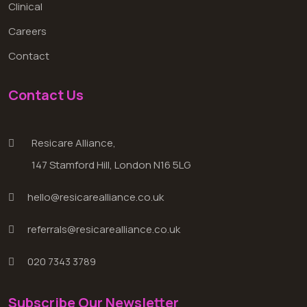
Clinical
Careers
Contact
Contact Us
Resicare Alliance,
147 Stamford Hill, London N16 5LG
hello@resicarealliance.co.uk
referrals@resicarealliance.co.uk
020 7343 3789
Subscribe Our Newsletter