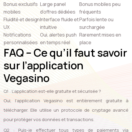
Bonus exclusifs
Large panel
Bonus mobiles peu
mobiles
d’offres dédiées
fréquents
Fluidité et design
Interface fluide et
Parfois lente ou
UX
intuitive
surchargée
Notifications
Oui, alertes push
Rarement mises en
personnalisées
en temps réel
place
FAQ – Ce qu’il faut savoir
sur l’application
Vegasino
Q1 : L’application est-elle gratuite et sécurisée ?
Oui, l’application Vegasino est entièrement gratuite à
télécharger. Elle utilise un protocole de cryptage avancé
pour protéger vos données et transactions.
Q2 : Puis-je effectuer tous types de paiements via