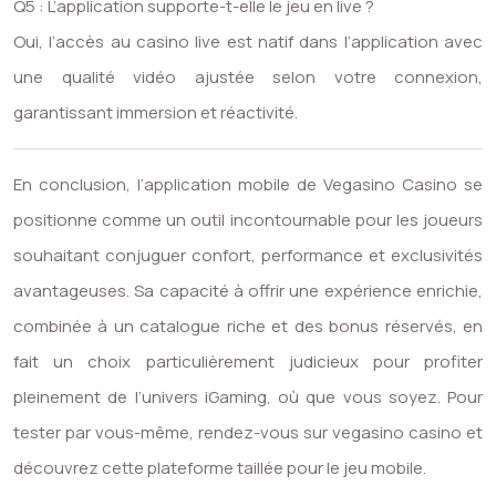
Q5 : L’application supporte-t-elle le jeu en live ?
Oui, l’accès au casino live est natif dans l’application avec
une qualité vidéo ajustée selon votre connexion,
garantissant immersion et réactivité.
En conclusion, l’application mobile de Vegasino Casino se
positionne comme un outil incontournable pour les joueurs
souhaitant conjuguer confort, performance et exclusivités
avantageuses. Sa capacité à offrir une expérience enrichie,
combinée à un catalogue riche et des bonus réservés, en
fait un choix particulièrement judicieux pour profiter
pleinement de l’univers iGaming, où que vous soyez. Pour
tester par vous-même, rendez-vous sur
vegasino casino
et
découvrez cette plateforme taillée pour le jeu mobile.