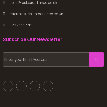
hello@resicarealliance.co.uk
referrals@resicarealliance.co.uk
020 7343 3789
Subscribe Our Newsletter