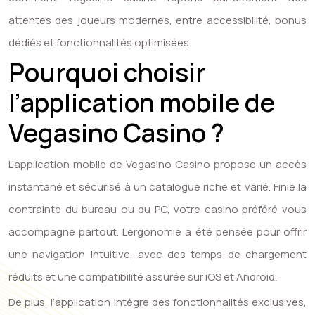
attentes des joueurs modernes, entre accessibilité, bonus
dédiés et fonctionnalités optimisées.
Pourquoi choisir
l’application mobile de
Vegasino Casino ?
L’application mobile de Vegasino Casino propose un accès
instantané et sécurisé à un catalogue riche et varié. Finie la
contrainte du bureau ou du PC, votre casino préféré vous
accompagne partout. L’ergonomie a été pensée pour offrir
une navigation intuitive, avec des temps de chargement
réduits et une compatibilité assurée sur iOS et Android.
De plus, l’application intègre des fonctionnalités exclusives,