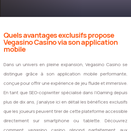
Quels avantages exclusifs propose
Vegasino Casino via son application
mobile
Dans un univers en pleine expansion, Vegasino Casino se
distingue grâce à son application mobile performante,
conçue pour offrir une expérience de jeu fluide et immersive.
En tant que SEO-copiwriter spécialisé dans l’iGaming depuis
plus de dix ans, j’analyse ici en détail les bénéfices exclusifs
que les joueurs peuvent tirer de cette plateforme accessible
directement sur smartphone ou tablette. Découvrez
comment vegasino casino répond parfaitement aux