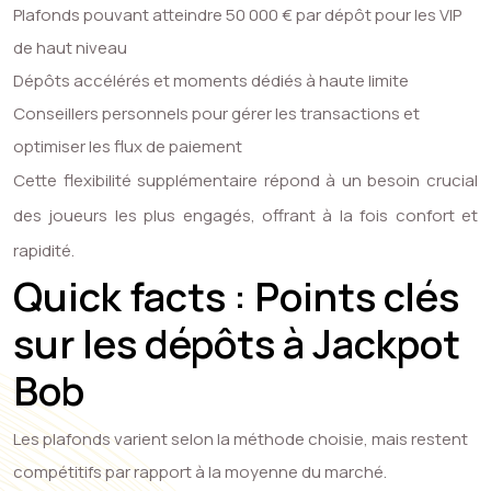
Plafonds pouvant atteindre 50 000 € par dépôt pour les VIP
de haut niveau
Dépôts accélérés et moments dédiés à haute limite
Conseillers personnels pour gérer les transactions et
optimiser les flux de paiement
Cette flexibilité supplémentaire répond à un besoin crucial
des joueurs les plus engagés, offrant à la fois confort et
rapidité.
Quick facts : Points clés
sur les dépôts à Jackpot
Bob
Les plafonds varient selon la méthode choisie, mais restent
compétitifs par rapport à la moyenne du marché.