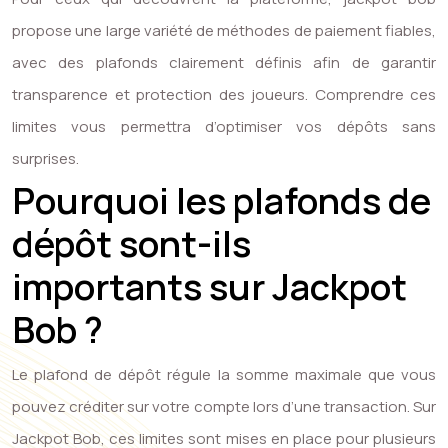
propose une large variété de méthodes de paiement fiables,
avec des plafonds clairement définis afin de garantir
transparence et protection des joueurs. Comprendre ces
limites vous permettra d’optimiser vos dépôts sans
surprises.
Pourquoi les plafonds de
dépôt sont-ils
importants sur Jackpot
Bob ?
Le plafond de dépôt régule la somme maximale que vous
pouvez créditer sur votre compte lors d’une transaction. Sur
Jackpot Bob, ces limites sont mises en place pour plusieurs