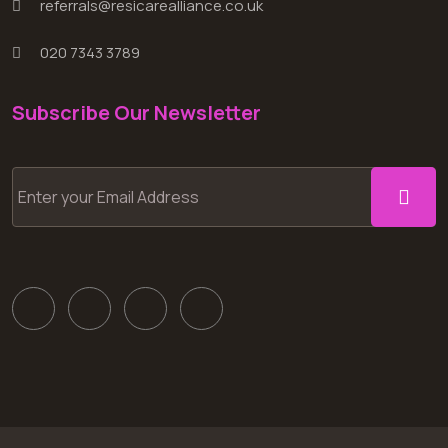
referrals@resicarealliance.co.uk
020 7343 3789
Subscribe Our Newsletter