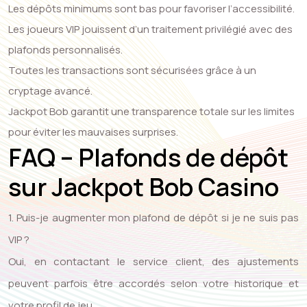
Les dépôts minimums sont bas pour favoriser l’accessibilité.
Les joueurs VIP jouissent d’un traitement privilégié avec des
plafonds personnalisés.
Toutes les transactions sont sécurisées grâce à un
cryptage avancé.
Jackpot Bob garantit une transparence totale sur les limites
pour éviter les mauvaises surprises.
FAQ – Plafonds de dépôt
sur Jackpot Bob Casino
1. Puis-je augmenter mon plafond de dépôt si je ne suis pas
VIP ?
Oui, en contactant le service client, des ajustements
peuvent parfois être accordés selon votre historique et
votre profil de jeu.