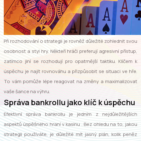
Při rozhodování o strategii je rovněž důležité zohlednit svou
osobnost a styl hry. Někteří hráči preferují agresivní přístup,
zatímco jiní se rozhodují pro opatrnější taktiku. Klíčem k
úspěchu je najít rovnováhu a přizpůsobit se situaci ve hře.
To vám pomůže lépe reagovat na změny a maximalizovat
vaše šance na výhru.
Správa bankrollu jako klíč k úspěchu
Efektivní správa bankrollu je jedním z nejdůležitějších
aspektů úspěšného hraní v kasinu . Bez ohledu na to, jakou
strategii používáte, je důležité mít jasný plán, kolik peněz