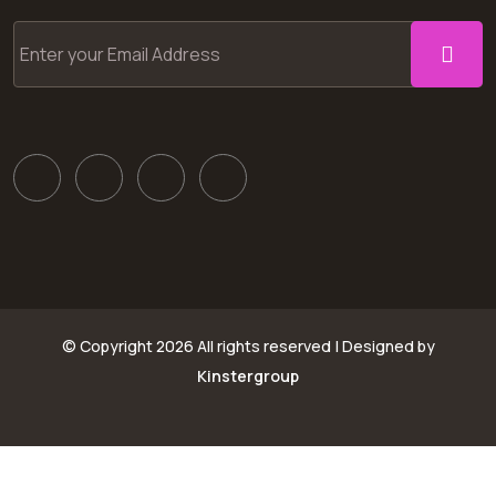
© Copyright
2026 All rights reserved | Designed by
Kinstergroup