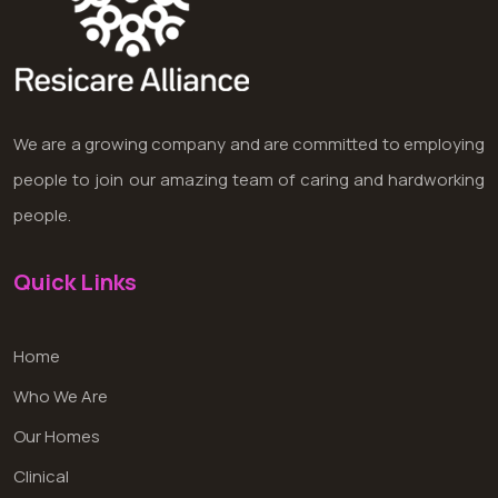
We are a growing company and are committed to employing
people to join our amazing team of caring and hardworking
people.
Quick Links
Home
Who We Are
Our Homes
Clinical