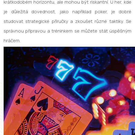
krátkodobém horizontu, ale mohou být riskantní. U her, kde
je důležitá dovednost, jako například poker, je dobré
studovat strategické příručky a zkoušet různé taktiky. Se
správnou přípravou a tréninkem se můžete stát úspěšným
hráčem.