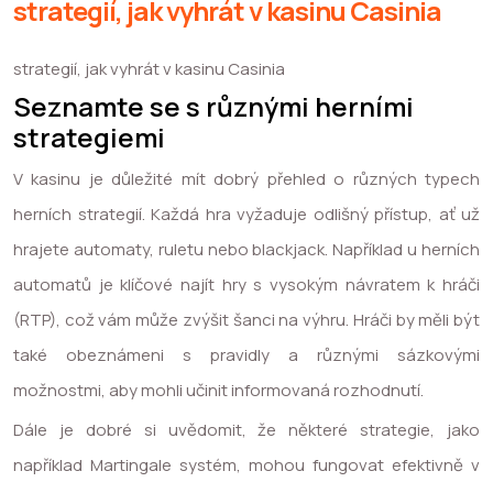
strategií, jak vyhrát v kasinu Casinia
strategií, jak vyhrát v kasinu Casinia
Seznamte se s různými herními
strategiemi
V kasinu je důležité mít dobrý přehled o různých typech
herních strategií. Každá hra vyžaduje odlišný přístup, ať už
hrajete automaty, ruletu nebo blackjack. Například u herních
automatů je klíčové najít hry s vysokým návratem k hráči
(RTP), což vám může zvýšit šanci na výhru. Hráči by měli být
také obeznámeni s pravidly a různými sázkovými
možnostmi, aby mohli učinit informovaná rozhodnutí.
Dále je dobré si uvědomit, že některé strategie, jako
například Martingale systém, mohou fungovat efektivně v