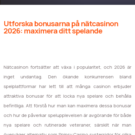
Utforska bonusarna på nätcasinon
2026: maximera ditt spelande
Nätcasinon fortsätter att växa i popularitet, och 2026 är
inget undantag. Den ökande konkurrensen bland
spelplattformar har lett till att många casinon erbjuder
attraktiva bonusar för att locka nya spelare och behålla
befintliga. Att förstå hur man kan maximera dessa bonusar
och hur de påverkar spelupplevelsen är avgörande för både
nya spelare och rutinerade veteraner, särskilt när man
överväger alternativ som
Spinsy Casino systersidor
för olika