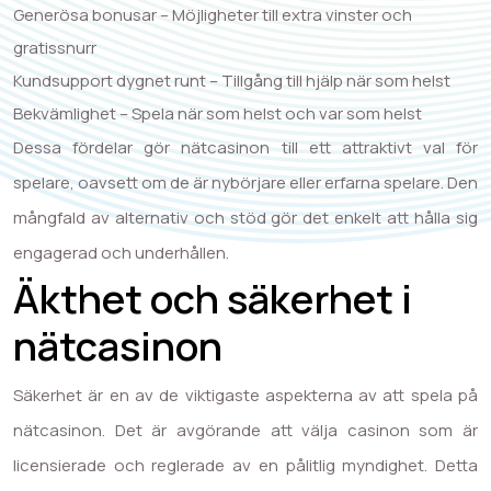
Generösa bonusar – Möjligheter till extra vinster och
gratissnurr
Kundsupport dygnet runt – Tillgång till hjälp när som helst
Bekvämlighet – Spela när som helst och var som helst
Dessa fördelar gör nätcasinon till ett attraktivt val för
spelare, oavsett om de är nybörjare eller erfarna spelare. Den
mångfald av alternativ och stöd gör det enkelt att hålla sig
engagerad och underhållen.
Äkthet och säkerhet i
nätcasinon
Säkerhet är en av de viktigaste aspekterna av att spela på
nätcasinon. Det är avgörande att välja casinon som är
licensierade och reglerade av en pålitlig myndighet. Detta