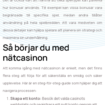
Det är också värt att nämna att olika speltyper kan påverka
hur bonusar används. Till exempel kan vissa bonusar vara
begränsade till specifika spel, medan andra tillåter
användning på hela spelbredden. Att vara medveten om
dessa detaljer kan hjälpa spelare att planera sin strategi och
maximera sin underhållning.
Så börjar du med
nätcasinon
Att komma igång med nätcasinon är enkelt, men det finns
flera steg att följa för att säkerställa en smidig och säker
upplevelse. Här är en steg-för-steg-guide som hjälper dig att
navigera processen:
Skapa ett konto:
Besök det valda casinots
webbplats och registrera ett nytt konto genom att