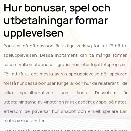
Hur bonusar, spel och
utbetalningar formar
upplevelsen
Bonusar på nätcasinon är viktiga verktyg för att förbättra
spelupplevelsen. Dessa incitament kan ta många former,
såsom välkomstbonusar, gratissnurr eller lojalitetsprogram.
För att få ut det mesta av sin spelupplevelse bör spelaren
förstå hur dessa bonusar fungerar och hur de relaterar till de
olika spelalternativen som finns. Dessutom är
utbetalningarna av vinster en kritisk aspekt av spel på nätet,
eftersom de påverkar hur snabbt och enkelt spelare kan
njuta av sina vinster.