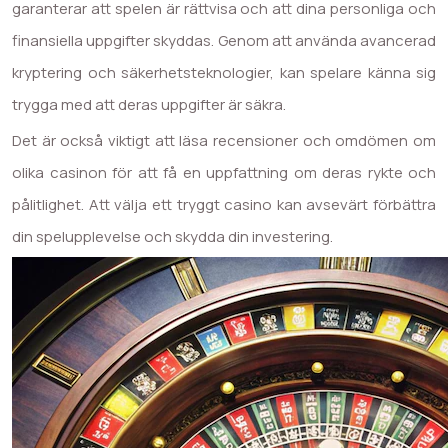
garanterar att spelen är rättvisa och att dina personliga och
finansiella uppgifter skyddas. Genom att använda avancerad
kryptering och säkerhetsteknologier, kan spelare känna sig
trygga med att deras uppgifter är säkra.
Det är också viktigt att läsa recensioner och omdömen om
olika casinon för att få en uppfattning om deras rykte och
pålitlighet. Att välja ett tryggt casino kan avsevärt förbättra
din spelupplevelse och skydda din investering.