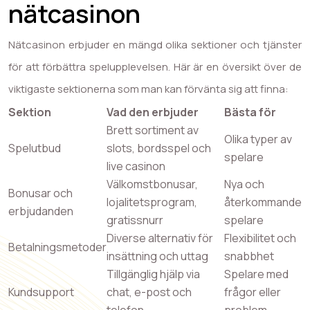
nätcasinon
Nätcasinon erbjuder en mängd olika sektioner och tjänster
för att förbättra spelupplevelsen. Här är en översikt över de
viktigaste sektionerna som man kan förvänta sig att finna:
Sektion
Vad den erbjuder
Bästa för
Brett sortiment av
Olika typer av
Spelutbud
slots, bordsspel och
spelare
live casinon
Välkomstbonusar,
Nya och
Bonusar och
lojalitetsprogram,
återkommande
erbjudanden
gratissnurr
spelare
Diverse alternativ för
Flexibilitet och
Betalningsmetoder
insättning och uttag
snabbhet
Tillgänglig hjälp via
Spelare med
Kundsupport
chat, e-post och
frågor eller