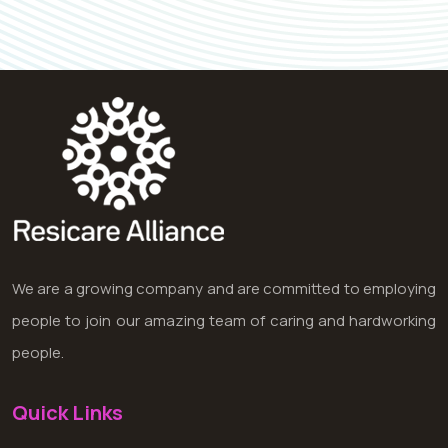
We are a growing company and are committed to employing
people to join our amazing team of caring and hardworking
people.
Quick Links