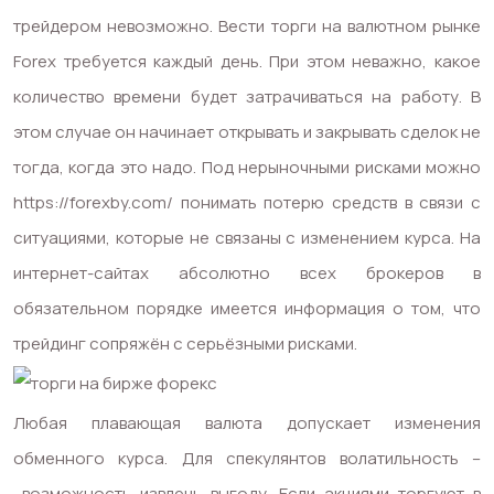
трейдером невозможно. Вести торги на валютном рынке
Forex требуется каждый день. При этом неважно, какое
количество времени будет затрачиваться на работу. В
этом случае он начинает открывать и закрывать сделок не
тогда, когда это надо. Под нерыночными рисками можно
https://forexby.com/
понимать потерю средств в связи с
ситуациями, которые не связаны с изменением курса. На
интернет-сайтах абсолютно всех брокеров в
обязательном порядке имеется информация о том, что
трейдинг сопряжён с серьёзными рисками.
Любая плавающая валюта допускает изменения
обменного курса. Для спекулянтов волатильность –
возможность извлечь выгоду. Если акциями торгуют в