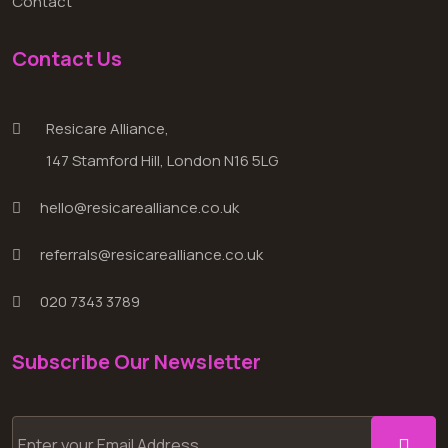
Contact
Contact Us
Resicare Alliance,
147 Stamford Hill, London N16 5LG
hello@resicarealliance.co.uk
referrals@resicarealliance.co.uk
020 7343 3789
Subscribe Our Newsletter