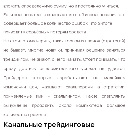
вложить определенную сумму, но и постоянно учиться.
Если пользователь отказывается от её использования, он
совершает большое количество ошибок, что в итоге
приводит к серьёзным потерям средств.
Не стоит этому верить, таких торговых планов (стратегий)
не бывает. Многие новички, принимая решение заняться
трейдингом, не знают, с чего начать. Стоит понимать, что
сразу достичь ошеломительного успеха не удастся.
Трейдеров, которые зарабатывают на малейшем
изменении цен, называют скальперами, а стратегии,
применяемые ими – скальпингом. Такие спекулянты
вынуждены проводить около компьютера большое
количество времени.
Канальные трейдинговые