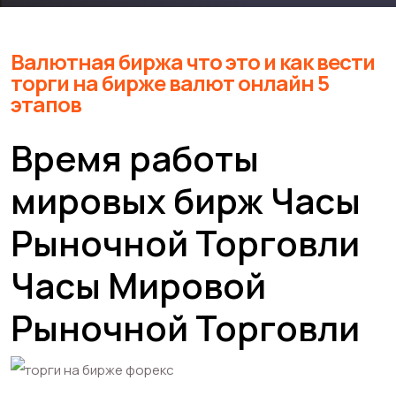
Валютная биржа что это и как вести
торги на бирже валют онлайн 5
этапов
Время работы
мировых бирж Часы
Рыночной Торговли
Часы Мировой
Рыночной Торговли