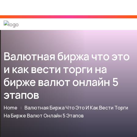
Валютная биржа что это
и как вести торги на
бирже валют онлайн 5
этапов
Home
:
Валютная Биржа Что Это И Как Вести Торги
На Бирже Валют Онлайн 5 Этапов