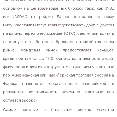
основном на централизованных биржах, таких как NYSE
или NASDAQ, то трейдинг FX распространен по всему
миру. Участники могут взаимодействовать друг с другом
напрямую через внебиржевые (OTC) сделки или войти в
огромную сеть банков и брокеров на межбанковском
рынке. Фондовый рынок предоставляет меньшее
кредитное плечо, до 1/10, однако волатильность акций,
фьючерсов и других инструментов выше, чем у валютных
пар. Американская или Нью-Йоркская торговая сессия на
Форекс начинается сразу после европейской, в
результате волатильность основных валютных пар
остается высокой.
Самым простым и банальным риском является