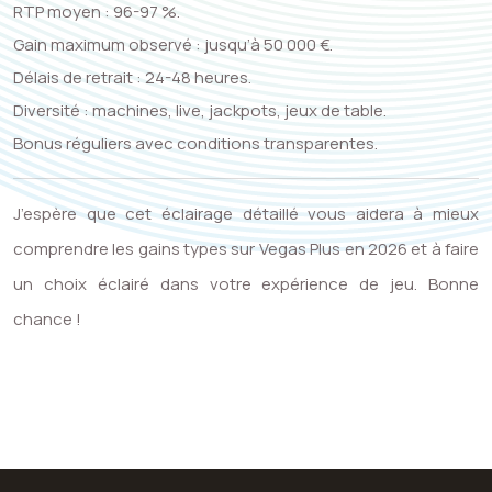
RTP moyen : 96-97 %.
Gain maximum observé : jusqu’à 50 000 €.
Délais de retrait : 24-48 heures.
Diversité : machines, live, jackpots, jeux de table.
Bonus réguliers avec conditions transparentes.
J’espère que cet éclairage détaillé vous aidera à mieux
comprendre les gains types sur Vegas Plus en 2026 et à faire
un choix éclairé dans votre expérience de jeu. Bonne
chance !