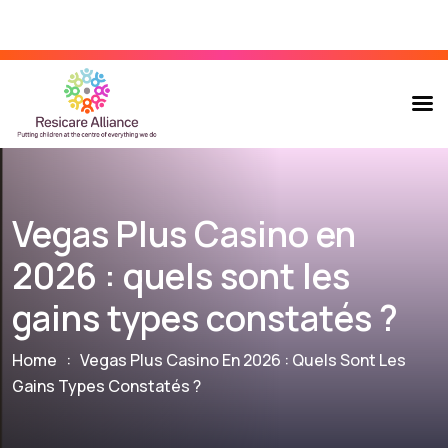
Vegas Plus Casino en
2026 : quels sont les
gains types constatés ?
Home
:
Vegas Plus Casino En 2026 : Quels Sont Les
Gains Types Constatés ?