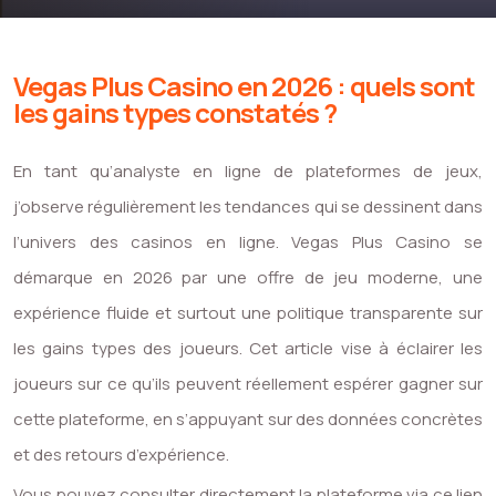
Vegas Plus Casino en 2026 : quels sont
les gains types constatés ?
En tant qu’analyste en ligne de plateformes de jeux,
j’observe régulièrement les tendances qui se dessinent dans
l’univers des casinos en ligne. Vegas Plus Casino se
démarque en 2026 par une offre de jeu moderne, une
expérience fluide et surtout une politique transparente sur
les gains types des joueurs. Cet article vise à éclairer les
joueurs sur ce qu’ils peuvent réellement espérer gagner sur
cette plateforme, en s’appuyant sur des données concrètes
et des retours d’expérience.
Vous pouvez consulter directement la plateforme via ce lien