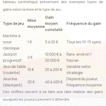
tableau synthétique présentant des exemples types de
gains selon la mise et le type de jeu :
Gain
Mise
Type de jeu
moyen
Fréquence du gain
moyenne
constaté
Machine à
sous
1 €
5 à 20 €
Tous les 10-15 spins
classique
Jackpot
10 000 € à
Rare, environ 1
2 €
progressif
50 000 €
fois/an
Jeux de table
Variable selon
10 €
20 à 200 €
(roulette)
stratégie
Jeux live
Dépend du joueur,
20 €
40 à 400 €
(blackjack)
fréquence moyenne
Ces chiffres servent à se faire une idée réaliste des gains
auxquels les joueurs peuvent s’attendre.