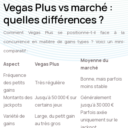
Vegas Plus vs marché :
quelles différences ?
Comment Vegas Plus se positionne-t-il face à la
concurrence en matière de gains types ? Voici un mini-
comparatif :
Moyenne du
Aspect
Vegas Plus
marché
Fréquence
Bonne, mais parfois
des petits
Très régulière
moins stable
gains
Montants des
Jusqu’à 50 000 € sur
Généralement
jackpots
certains jeux
jusqu’à 30 000 €
Parfois axée
Variété de
Large, du petit gain
uniquement sur le
gains
au très gros
jackpot