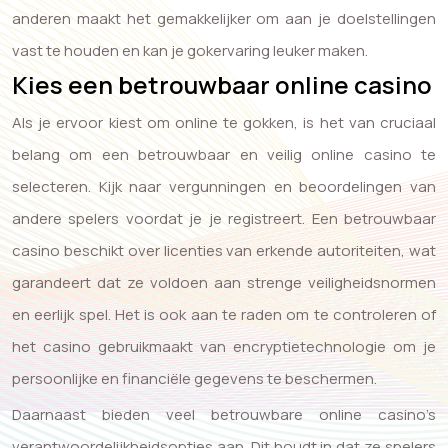
anderen maakt het gemakkelijker om aan je doelstellingen
vast te houden en kan je gokervaring leuker maken.
Kies een betrouwbaar online casino
Als je ervoor kiest om online te gokken, is het van cruciaal
belang om een betrouwbaar en veilig online casino te
selecteren. Kijk naar vergunningen en beoordelingen van
andere spelers voordat je je registreert. Een betrouwbaar
casino beschikt over licenties van erkende autoriteiten, wat
garandeert dat ze voldoen aan strenge veiligheidsnormen
en eerlijk spel. Het is ook aan te raden om te controleren of
het casino gebruikmaakt van encryptietechnologie om je
persoonlijke en financiële gegevens te beschermen.
Daarnaast bieden veel betrouwbare online casino’s
verantwoordelijkheidsopties aan. Dit houdt in dat ze spelers