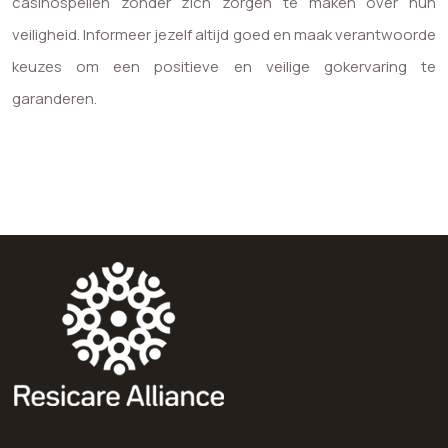
casinospellen zonder zich zorgen te maken over hun
veiligheid. Informeer jezelf altijd goed en maak verantwoorde
keuzes om een positieve en veilige gokervaring te
garanderen.