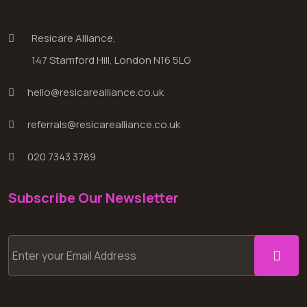
Resicare Alliance,
147 Stamford Hill, London N16 5LG
hello@resicarealliance.co.uk
referrals@resicarealliance.co.uk
020 7343 3789
Subscribe Our Newsletter