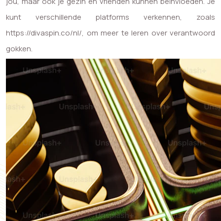
jou, maar ook je gezin en vrienden kunnen beïnvloeden. Je
kunt verschillende platforms verkennen, zoals
https://divaspin.co/nl/
, om meer te leren over verantwoord
gokken.