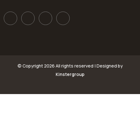
© Copyright
2026 All rights reserved | Designed by
Kinstergroup