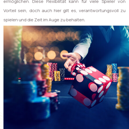
ermöglichen. Diese Flexibilität kann für viele Spieler von
Vorteil sein, doch auch hier gilt es, verantwortungsvoll zu
spielen und die Zeit im Auge zu behalten.