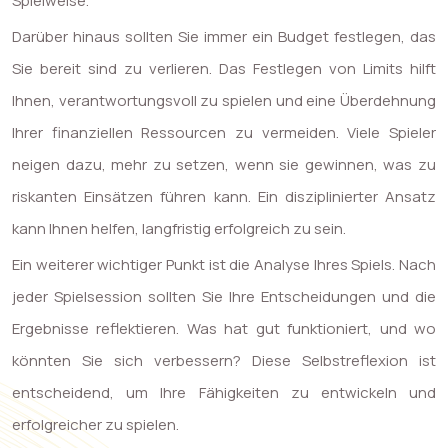
Spielweise.
Darüber hinaus sollten Sie immer ein Budget festlegen, das
Sie bereit sind zu verlieren. Das Festlegen von Limits hilft
Ihnen, verantwortungsvoll zu spielen und eine Überdehnung
Ihrer finanziellen Ressourcen zu vermeiden. Viele Spieler
neigen dazu, mehr zu setzen, wenn sie gewinnen, was zu
riskanten Einsätzen führen kann. Ein disziplinierter Ansatz
kann Ihnen helfen, langfristig erfolgreich zu sein.
Ein weiterer wichtiger Punkt ist die Analyse Ihres Spiels. Nach
jeder Spielsession sollten Sie Ihre Entscheidungen und die
Ergebnisse reflektieren. Was hat gut funktioniert, und wo
könnten Sie sich verbessern? Diese Selbstreflexion ist
entscheidend, um Ihre Fähigkeiten zu entwickeln und
erfolgreicher zu spielen.