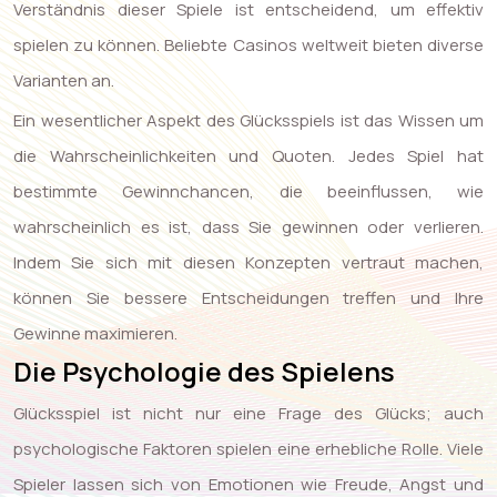
Verständnis dieser Spiele ist entscheidend, um effektiv
spielen zu können. Beliebte Casinos weltweit bieten diverse
Varianten an.
Ein wesentlicher Aspekt des Glücksspiels ist das Wissen um
die Wahrscheinlichkeiten und Quoten. Jedes Spiel hat
bestimmte Gewinnchancen, die beeinflussen, wie
wahrscheinlich es ist, dass Sie gewinnen oder verlieren.
Indem Sie sich mit diesen Konzepten vertraut machen,
können Sie bessere Entscheidungen treffen und Ihre
Gewinne maximieren.
Die Psychologie des Spielens
Glücksspiel ist nicht nur eine Frage des Glücks; auch
psychologische Faktoren spielen eine erhebliche Rolle. Viele
Spieler lassen sich von Emotionen wie Freude, Angst und