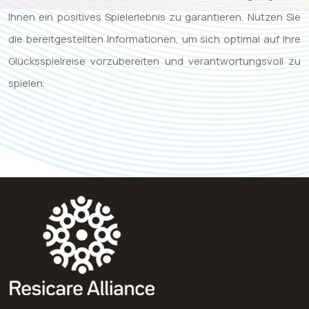
Ihnen ein positives Spielerlebnis zu garantieren. Nutzen Sie
die bereitgestellten Informationen, um sich optimal auf Ihre
Glücksspielreise vorzubereiten und verantwortungsvoll zu
spielen.