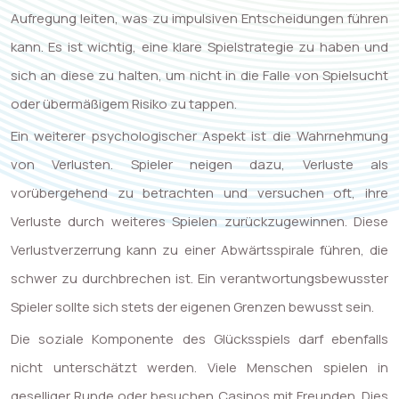
Aufregung leiten, was zu impulsiven Entscheidungen führen
kann. Es ist wichtig, eine klare Spielstrategie zu haben und
sich an diese zu halten, um nicht in die Falle von Spielsucht
oder übermäßigem Risiko zu tappen.
Ein weiterer psychologischer Aspekt ist die Wahrnehmung
von Verlusten. Spieler neigen dazu, Verluste als
vorübergehend zu betrachten und versuchen oft, ihre
Verluste durch weiteres Spielen zurückzugewinnen. Diese
Verlustverzerrung kann zu einer Abwärtsspirale führen, die
schwer zu durchbrechen ist. Ein verantwortungsbewusster
Spieler sollte sich stets der eigenen Grenzen bewusst sein.
Die soziale Komponente des Glücksspiels darf ebenfalls
nicht unterschätzt werden. Viele Menschen spielen in
geselliger Runde oder besuchen Casinos mit Freunden. Dies