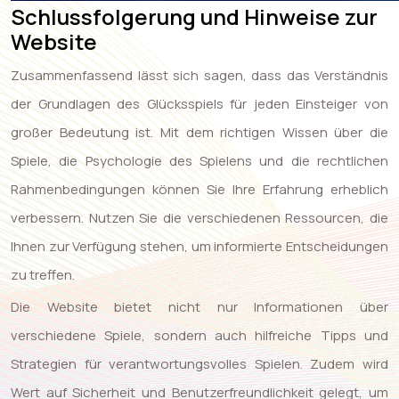
Schlussfolgerung und Hinweise zur
Website
Zusammenfassend lässt sich sagen, dass das Verständnis
der Grundlagen des Glücksspiels für jeden Einsteiger von
großer Bedeutung ist. Mit dem richtigen Wissen über die
Spiele, die Psychologie des Spielens und die rechtlichen
Rahmenbedingungen können Sie Ihre Erfahrung erheblich
verbessern. Nutzen Sie die verschiedenen Ressourcen, die
Ihnen zur Verfügung stehen, um informierte Entscheidungen
zu treffen.
Die Website bietet nicht nur Informationen über
verschiedene Spiele, sondern auch hilfreiche Tipps und
Strategien für verantwortungsvolles Spielen. Zudem wird
Wert auf Sicherheit und Benutzerfreundlichkeit gelegt, um