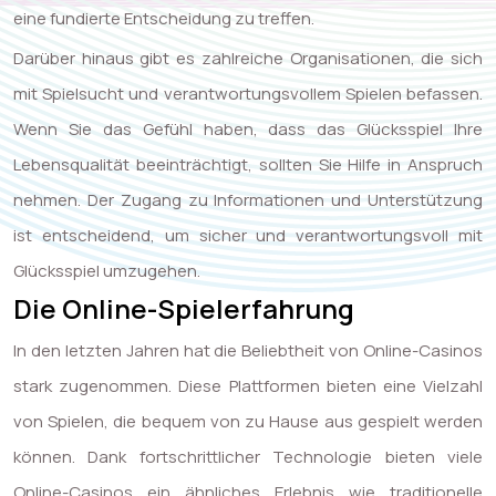
eine fundierte Entscheidung zu treffen.
Darüber hinaus gibt es zahlreiche Organisationen, die sich
mit Spielsucht und verantwortungsvollem Spielen befassen.
Wenn Sie das Gefühl haben, dass das Glücksspiel Ihre
Lebensqualität beeinträchtigt, sollten Sie Hilfe in Anspruch
nehmen. Der Zugang zu Informationen und Unterstützung
ist entscheidend, um sicher und verantwortungsvoll mit
Glücksspiel umzugehen.
Die Online-Spielerfahrung
In den letzten Jahren hat die Beliebtheit von Online-Casinos
stark zugenommen. Diese Plattformen bieten eine Vielzahl
von Spielen, die bequem von zu Hause aus gespielt werden
können. Dank fortschrittlicher Technologie bieten viele
Online-Casinos ein ähnliches Erlebnis wie traditionelle