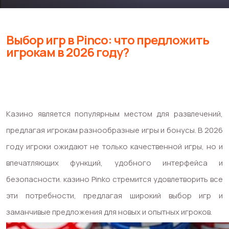
Выбор игр в Pinco: что предложить
игрокам в 2026 году?
Казино является популярным местом для развлечений,
предлагая игрокам разнообразные игры и бонусы. В 2026
году игроки ожидают не только качественной игры, но и
впечатляющих функций, удобного интерфейса и
безопасности.
казино Pinko
стремится удовлетворить все
эти потребности, предлагая широкий выбор игр и
заманчивые предложения для новых и опытных игроков.