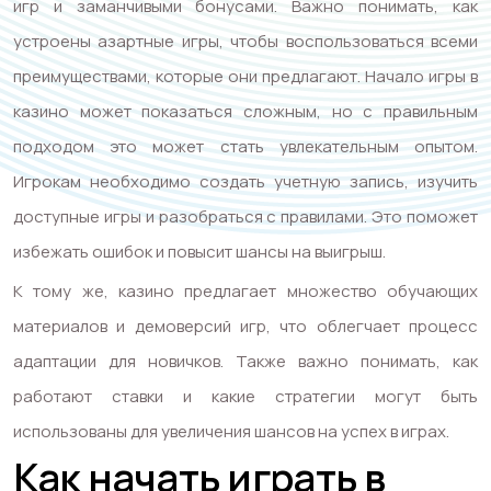
игр и заманчивыми бонусами. Важно понимать, как
устроены азартные игры, чтобы воспользоваться всеми
преимуществами, которые они предлагают. Начало игры в
казино может показаться сложным, но с правильным
подходом это может стать увлекательным опытом.
Игрокам необходимо создать учетную запись, изучить
доступные игры и разобраться с правилами. Это поможет
избежать ошибок и повысит шансы на выигрыш.
К тому же, казино предлагает множество обучающих
материалов и демоверсий игр, что облегчает процесс
адаптации для новичков. Также важно понимать, как
работают ставки и какие стратегии могут быть
использованы для увеличения шансов на успех в играх.
Как начать играть в