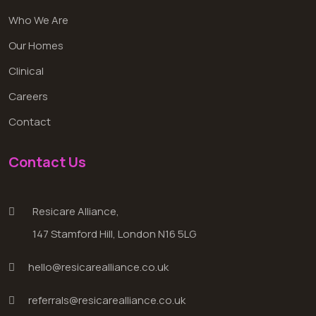
Who We Are
Our Homes
Clinical
Careers
Contact
Contact Us
Resicare Alliance,
147 Stamford Hill, London N16 5LG
hello@resicarealliance.co.uk
referrals@resicarealliance.co.uk