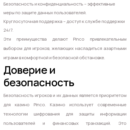
Безопасность и конфиденциальность – эффективные
меры по защите данных пользователей.
Круглосуточная поддержка – доступ к службе поддержки
24/7.
Эти преимущества делают Pinco привлекательным
выбором для игроков, желающих насладиться азартными
играми в комфортной и безопасной обстановке.
Доверие и
безопасность
Безопасность игроков и их данных является приоритетом
для казино Pinco. Казино использует современные
технологии шифрования для защиты информации
пользователей и финансовых транзакций. Это