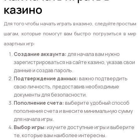
казино
Для того чтобы начать играть в казино, следуйте простым
шагам, которые помогут вам быстро погрузиться в мир
азартных игр:
Создание аккаунта:
для начала вам нужно
зарегистрироваться на сайте казино, указав свои
данные и создав пароль.
Подтверждение данных:
важно подтвердить
свою личность, предоставив необходимые
документы для безопасности.
Пополнение счета:
выберите удобный способ
пополнения счета и внесите минимальную сумму
для начала игры.
Выбор игры:
изучите доступные игры и выберите
те, которые вам наиболее интересны.