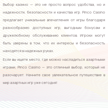
Выбор казино — это не просто вопрос удобства, но и
надежности, безопасности и качества игр. Pinco Casino
предлагает уникальные впечатления от игры благодаря
разнообразию доступных игр, выгодным бонусам и
дружелюбному обслуживанию клиентов. Игроки могут
быть уверены в том, что их интересы и безопасность
находятся в надежных руках.
Если вы ищете место, где можно насладиться азартными
играми, Pinco Casino — это отличный выбор, который не
разочарует. Начните свое увлекательное путешествие в
мир азартных игр уже сегодня!