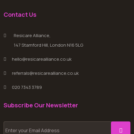
Contact Us
Resicare Alliance,
147 Stamford Hill, London N16 5LG
hello@resicarealliance.co.uk
referrals@resicarealliance.co.uk
020 7343 3789
Subscribe Our Newsletter