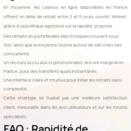
En moyenne, les casinos en ligne disponibles en France
offrent un délai de retrait entre 2 et 5 jours ouvrés. Winbet,
grâce à sa politique agressive sur la rapidité, propose :
Des retraits en portefeuilles électroniques souvent sous
24h, alors que la moyenne tourne autour de 48h chez ses
concurrents.
Un recours accru aux cryptomonnaies, encore marginal en
France, pour des transferts quasi instantanés.
Une interface claire et intuitive pour initier les retraits sans
complexité.
Cette stratégie se traduit par une meilleure satisfaction
client, mesurable dans les avis utilisateurs et sur les forums
spécialisés.
FAQ : Rapidité de