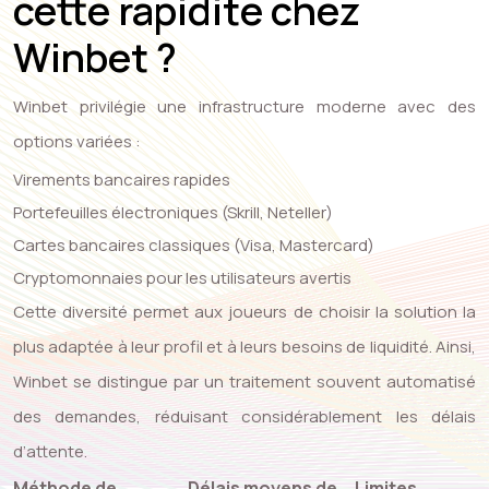
cette rapidité chez
Winbet ?
Winbet privilégie une infrastructure moderne avec des
options variées :
Virements bancaires rapides
Portefeuilles électroniques (Skrill, Neteller)
Cartes bancaires classiques (Visa, Mastercard)
Cryptomonnaies pour les utilisateurs avertis
Cette diversité permet aux joueurs de choisir la solution la
plus adaptée à leur profil et à leurs besoins de liquidité. Ainsi,
Winbet se distingue par un traitement souvent automatisé
des demandes, réduisant considérablement les délais
d’attente.
Méthode de
Délais moyens de
Limites